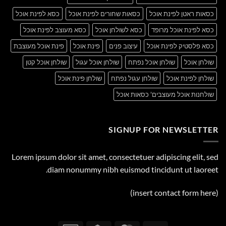
כסאות ראטן לפינת אוכל
כסאות שחורים לפינת אוכל
כסא לפינת אוכל
כסא לפינת אוכל מרופד
כסא לשולחן אוכל
כסא מעוצב לפינת אוכל
כסא פלסטיק לפינת אוכל
עיצוב פנים
פינת אוכל
פינת אוכל מעוצבת
שולחן אוכל
שולחן אוכל נפתח
שולחן אוכל עגול
שולחן אוכל קטן
שולחן לפינת אוכל
שולחן עגול נפתח
שולחן פינת אוכל
שולחנות אוכל מעוצבים' כסאות אוכל
SIGNUP FOR NEWSLETTER
Lorem ipsum dolor sit amet, consectetuer adipiscing elit, sed
diam nonummy nibh euismod tincidunt ut laoreet.
(insert contact form here)