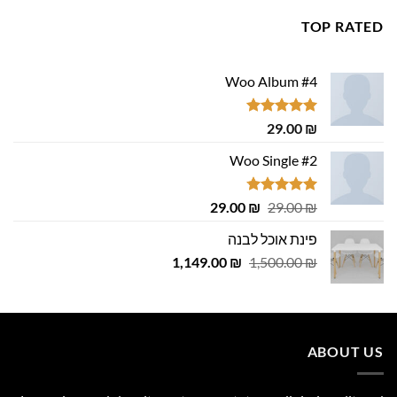
TOP RATED
Woo Album #4
דורג
5.00
29.00
₪
מתוך 5
Woo Single #2
דורג
4.75
המחיר
המחיר
29.00
₪
29.00
₪
מתוך 5
המקורי
הנוכחי
פינת אוכל לבנה
היה:
הוא:
המחיר
המחיר
1,149.00
29.00 ₪.
29.00 ₪.
₪
1,500.00
₪
המקורי
הנוכחי
היה:
הוא:
1,149.00 ₪.
1,500.00 ₪.
ABOUT US