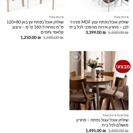
פינות אוכל
פינות אוכל
שולחן אוכל נפתח ענק MDF פורניר
שולחן אוכל נפתח עץ בוק 80×120
לבן – פתרון אירוח מהפכני לכל בית
ס"מ נפתח ל-160 ס"מ – עיצוב
קלאסי וחמים
המחיר
המחיר
3,399.00
₪
5,500.00
₪
המקורי
הנוכחי
המחיר
המחיר
1,250.00
₪
1,500.00
₪
היה:
הוא:
המקורי
הנוכחי
3,399.00 ₪.
5,500.00 ₪.
היה:
הוא:
1,250.00 ₪.
1,500.00 ₪.
מבצע!
Add to
wishlist
שולחנות פינת אוכל
שולחן אוכל עגול נפתח – פתרון
מושלם לכל בית
המחיר
המחיר
1,495.00
₪
1,600.00
₪