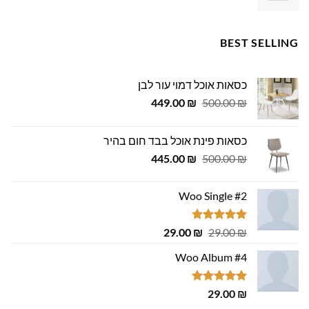
BEST SELLING
כסאות אוכל דמוי עור לבן
המחיר
המחיר
449.00
₪
500.00
₪
המקורי
הנוכחי
היה:
הוא:
כסאות פינת אוכל בבד חום בהיר
449.00 ₪.
500.00 ₪.
המחיר
המחיר
445.00
₪
500.00
₪
המקורי
הנוכחי
היה:
הוא:
Woo Single #2
445.00 ₪.
500.00 ₪.
דורג
4.75
המחיר
המחיר
29.00
₪
29.00
₪
מתוך 5
המקורי
הנוכחי
Woo Album #4
היה:
הוא:
29.00 ₪.
29.00 ₪.
דורג
5.00
29.00
₪
מתוך 5