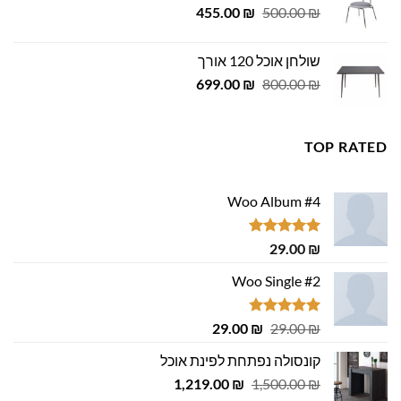
המחיר
המחיר
455.00
₪
500.00
₪
המקורי
הנוכחי
היה:
הוא:
שולחן אוכל 120 אורך
455.00 ₪.
500.00 ₪.
המחיר
המחיר
699.00
₪
800.00
₪
המקורי
הנוכחי
היה:
הוא:
699.00 ₪.
800.00 ₪.
TOP RATED
Woo Album #4
דורג
5.00
29.00
₪
מתוך 5
Woo Single #2
דורג
4.75
המחיר
המחיר
29.00
₪
29.00
₪
מתוך 5
המקורי
הנוכחי
קונסולה נפתחת לפינת אוכל
היה:
הוא:
המחיר
המחיר
1,219.00
29.00 ₪.
29.00 ₪.
₪
1,500.00
₪