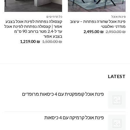
פינות אוכל
כל הרהיטים
פינת אוכל שחורה נפתחת – עיצוב
קונסולה נפתחת לפינת אוכל בצבע
מודרני ואלגנטי
אפור | קונסולה נפתחת לפינת אוכל
עד ל-2.4 מטר ברוחב 90 ס"מ
המחיר
המחיר
2,495.00
₪
2,950.00
₪
המקורי
הנוכחי
בצבע אפור
היה:
הוא:
המחיר
המחיר
1,219.00
₪
1,500.00
₪
2,495.00 ₪.
2,950.00 ₪.
המקורי
הנוכחי
היה:
הוא:
1,219.00 ₪.
1,500.00 ₪.
LATEST
פינת אוכל קומפקטית עם 4 כיסאות מרופדים
פינת אוכל קרמיקה עם 4 כיסאות