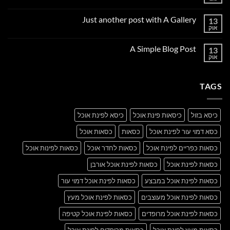
אין
תגובות
על
Just another post with A Gallery
13
Welcome
to
אוק
אין
Flatsome
תגובות
על
A Simple Blog Post
13
Just
another
אוק
אין
post
תגובות
with
על
A
A
Gallery
TAGS
Simple
Blog
Post
כיסא בזול
כיסאות פינת אוכל
כיסא לפינת אוכל
כסא דמוי עור לפינת אוכל
כסאות
כסאות אוכל
כסאות כפריים לפינת אוכל
כסאות לחדר אוכל
כסאות לפינות אוכל
כסאות לפינת אוכל
כסאות לפינת אוכל אורבן
כסאות לפינת אוכל במבצע
כסאות לפינת אוכל דמוי עור
כסאות לפינת אוכל מעוצבים
כסאות לפינת אוכל מעץ
כסאות לפינת אוכל מרופדים
כסאות לפינת אוכל קטיפה
כסאות מעץ לפינת אוכל
כסאות מרופדים לפינת אוכל