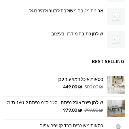
ארונית מטבח משולבת לתנור ולמיקרוגל
שולחן כתיבה מודרני בעיצוב
BEST SELLING
כסאות אוכל דמוי עור לבן
המחיר
המחיר
449.00
₪
500.00
₪
המקורי
הנוכחי
היה:
הוא:
שולחן פינת אוכל נפתח - 120 ס"מ נפתח ל-160 ס"מ
449.00 ₪.
500.00 ₪.
המחיר
המחיר
979.00
₪
999.00
₪
המקורי
הנוכחי
היה:
הוא:
כסאות מעוצבים בבד קטיפה אפור
979.00 ₪.
999.00 ₪.